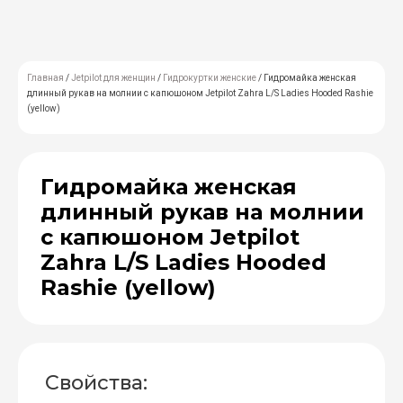
Главная
/
Jetpilot для женщин
/
Гидрокуртки женские
/ Гидромайка женская
длинный рукав на молнии с капюшоном Jetpilot Zahra L/S Ladies Hooded Rashie
(yellow)
Гидромайка женская
длинный рукав на молнии
с капюшоном Jetpilot
Zahra L/S Ladies Hooded
Rashie (yellow)
Свойства: