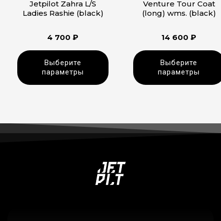
Jetpilot Zahra L/S
Venture Tour Coat
Ladies Rashie (black)
(long) wms. (black)
4 700
₽
14 600
₽
Выберите
Выберите
параметры
параметры