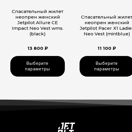
товара.
товара.
Спасательный жилет
неопрен женский
Спасательный жиле
Jetpilot Allure CE
неопрен женский
Impact Neo Vest wms.
Jetpilot Pacer X1 Ladie
(black)
Neo Vest (mintblue)
13 800
₽
11 100
₽
Выберите
Выберите
параметры
параметры