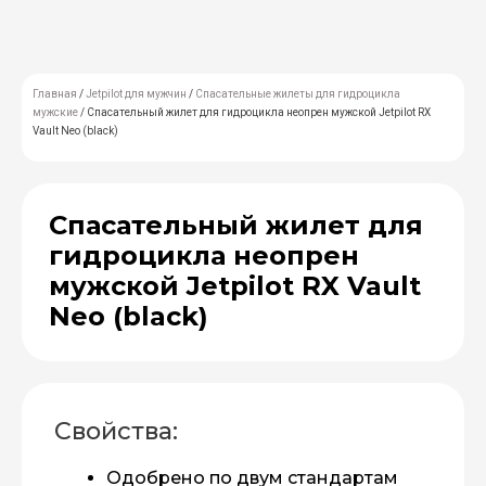
Главная
/
Jetpilot для мужчин
/
Спасательные жилеты для гидроцикла
мужские
/ Спасательный жилет для гидроцикла неопрен мужской Jetpilot RX
Vault Neo (black)
Спасательный жилет для
гидроцикла неопрен
мужской Jetpilot RX Vault
Neo (black)
Свойства:
Одобрено по двум стандартам