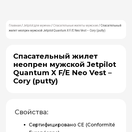
Главная
/
Jetpilot для мужчин
/
Спасательные жилеты мужские
/ Спасательный
жилет неопрен мужской Jetpilot Quantum X F/E Neo Vest – Cory (putty)
Спасательный жилет
неопрен мужской Jetpilot
Quantum X F/E Neo Vest –
Cory (putty)
Свойства:
Сертифицировано CE (Conformité