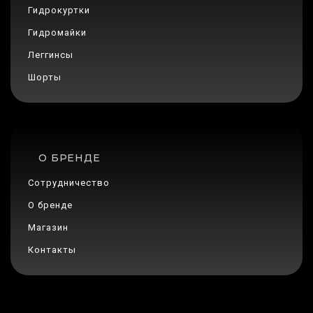
Гидрокуртки
Гидромайки
Леггинсы
Шорты
О БРЕНДЕ
Сотрудничество
О бренде
Магазин
Контакты